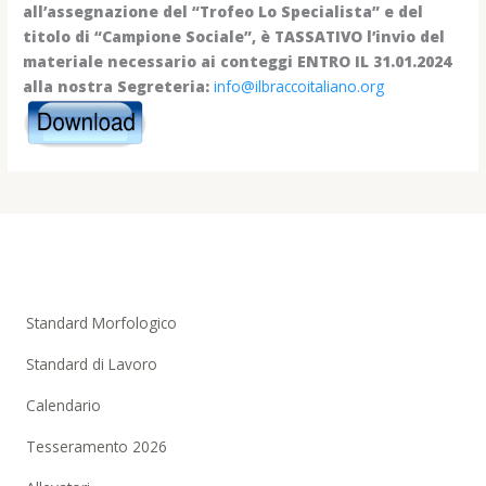
all’assegnazione del “Trofeo Lo Specialista” e del
titolo di “Campione Sociale”, è TASSATIVO l’invio del
materiale necessario ai conteggi ENTRO IL 31.01.2024
alla nostra Segreteria:
info@ilbraccoitaliano.org
Standard Morfologico
Standard di Lavoro
Calendario
Tesseramento 2026