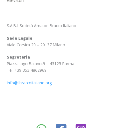
Allevatori
S.A.B.I. Società Amatori Bracco Italiano
Sede Legale
Viale Corsica 20 – 20137 Milano
Segreteria
Piazza lago Balano,9 – 43125 Parma
Tel. +39 353 4862969
info@ilbraccoitaliano.org