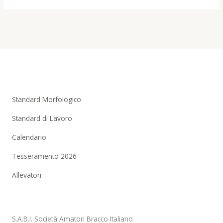
Standard Morfologico
Standard di Lavoro
Calendario
Tesseramento 2026
Allevatori
S.A.B.I. Società Amatori Bracco Italiano