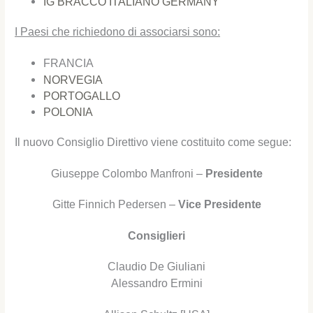
IG BRACCO ITALIANO GERMANY
I Paesi che richiedono di associarsi sono:
FRANCIA
NORVEGIA
PORTOGALLO
POLONIA
Il nuovo Consiglio Direttivo viene costituito come segue:
Giuseppe Colombo Manfroni –
Presidente
Gitte Finnich Pedersen –
Vice Presidente
Consiglieri
Claudio De Giuliani
Alessandro Ermini