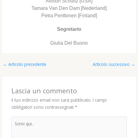
Allison Schultz [USA]
Tamara Van Den Dam [Nederland]
Petra Penttonen [Finland]
Segretario
Giulia Del Buono
←
Articolo precedente
Articolo successivo
→
Lascia un commento
Il tuo indirizzo email non sarà pubblicato.
I campi
obbligatori sono contrassegnati
*
Scrivi
qui..