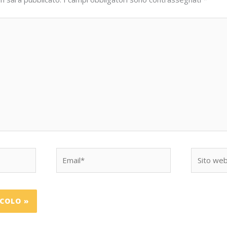
Email*
Sito
web