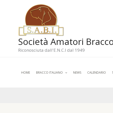
Vai
al
contenuto
Società Amatori Bracco
Riconosciuta dall'E.N.C.I dal 1949
HOME
BRACCO ITALIANO
NEWS
CALENDARIO