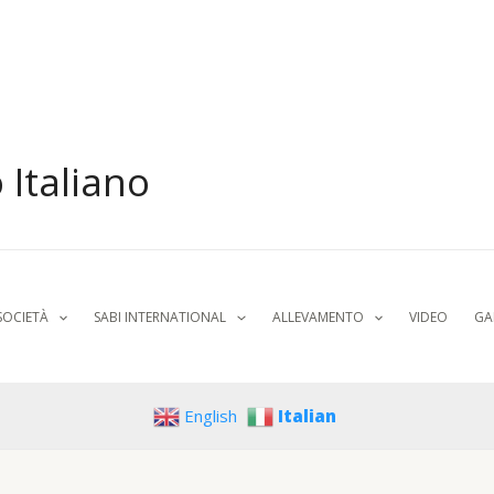
 Italiano
SOCIETÀ
SABI INTERNATIONAL
ALLEVAMENTO
VIDEO
GA
English
Italian