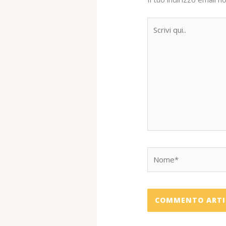
Scrivi
qui..
Nome*