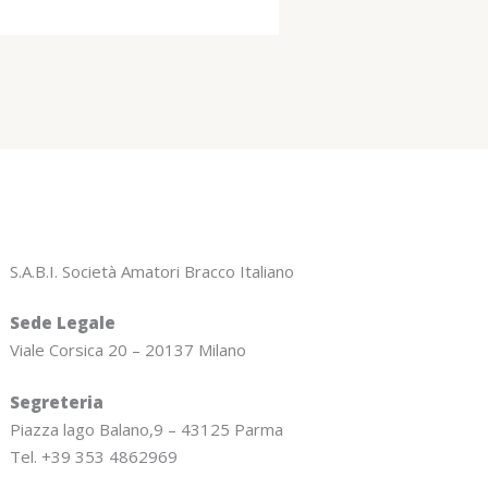
S.A.B.I. Società Amatori Bracco Italiano
Sede Legale
Viale Corsica 20 – 20137 Milano
Segreteria
Piazza lago Balano,9 – 43125 Parma
Tel. +39 353 4862969