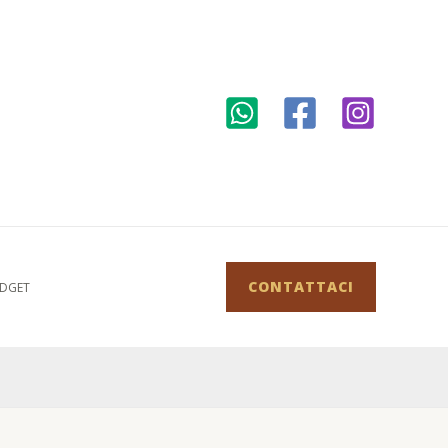
CONTATTACI
DGET