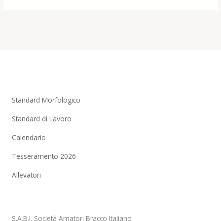
Standard Morfologico
Standard di Lavoro
Calendario
Tesseramento 2026
Allevatori
S.A.B.I. Società Amatori Bracco Italiano