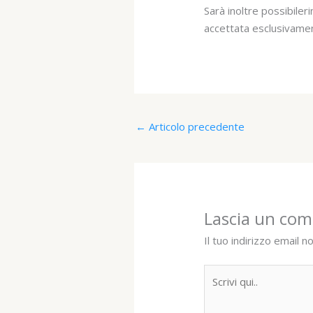
Sarà inoltre possibiler
accettata esclusivam
←
Articolo precedente
Lascia un co
Il tuo indirizzo email n
Scrivi
qui..