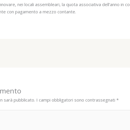
innovare, nei locali assembleari, la quota associativa dell’anno in c
ente con pagamento a mezzo contante.
mmento
on sarà pubblicato.
I campi obbligatori sono contrassegnati
*