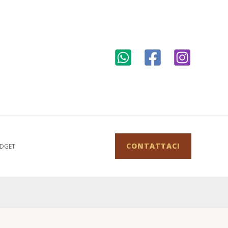
CONTATTACI
DGET