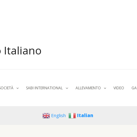
 Italiano
SOCIETÀ
SABI INTERNATIONAL
ALLEVAMENTO
VIDEO
GA
English
Italian