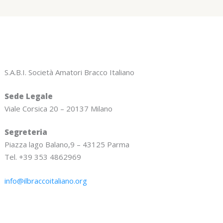
S.A.B.I. Società Amatori Bracco Italiano
Sede Legale
Viale Corsica 20 – 20137 Milano
Segreteria
Piazza lago Balano,9 – 43125 Parma
Tel. +39 353 4862969
info@ilbraccoitaliano.org