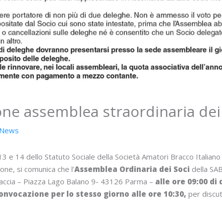
ne assemblea straordinaria dei
News
, 13 e 14 dello Statuto Sociale della Società Amatori Bracco Italiano
one, si comunica che l’
Assemblea Ordinaria dei Soci
della SA
accia – Piazza Lago Balano 9- 43126 Parma –
alle ore 09:00 di
onvocazione per lo stesso giorno alle ore 10:30,
per discu