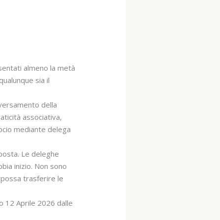
sentati almeno la metà
qualunque sia il
i versamento della
aticità associativa,
 socio mediante delega
posta. Le deleghe
bia inizio. Non sono
possa trasferire le
o 12 Aprile 2026 dalle