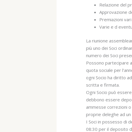
Relazione del p
Approvazione de
Premiazioni vari 
Varie e d eventua
La riunione assemblear
più uno dei Soci ordina
numero dei Soci presen
Possono partecipare al
quota sociale per l’ann
ogni Socio ha diritto 
scritta e firmata.
Ogni Socio può essere
debbono essere deposit
ammesse correzioni o c
proprie deleghe ad un 
I Soci in possesso di 
08:30 per il deposito d