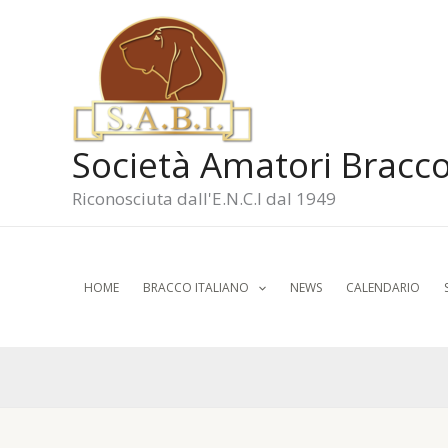
Vai
al
contenuto
Società Amatori Bracco
Riconosciuta dall'E.N.C.I dal 1949
HOME
BRACCO ITALIANO
NEWS
CALENDARIO