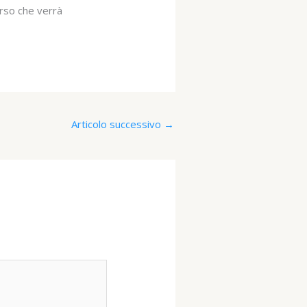
orso che verrà
Articolo successivo
→