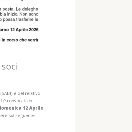
 soci
 (SABI) e del relativo
BI è convocata in
 domenica 12 Aprile
tere sul seguente