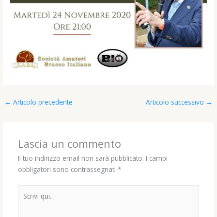
←
Articolo precedente
Articolo successivo
→
Lascia un commento
Il tuo indirizzo email non sarà pubblicato.
I campi
obbligatori sono contrassegnati
*
Scrivi
qui..