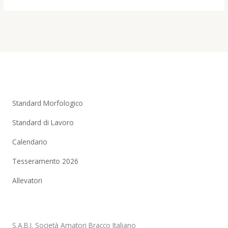
Standard Morfologico
Standard di Lavoro
Calendario
Tesseramento 2026
Allevatori
S.A.B.I. Società Amatori Bracco Italiano