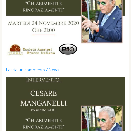
Lascia un commento
/
News