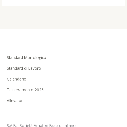
Standard Morfologico
Standard di Lavoro
Calendario
Tesseramento 2026
Allevatori
S.A.B.I. Società Amatori Bracco Italiano