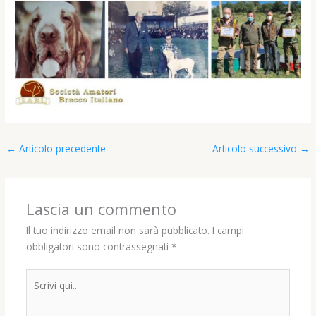
←
Articolo precedente
Articolo successivo
→
Lascia un commento
Il tuo indirizzo email non sarà pubblicato.
I campi
obbligatori sono contrassegnati
*
Scrivi
qui..