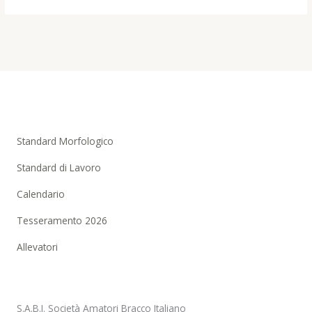
Standard Morfologico
Standard di Lavoro
Calendario
Tesseramento 2026
Allevatori
S.A.B.I. Società Amatori Bracco Italiano