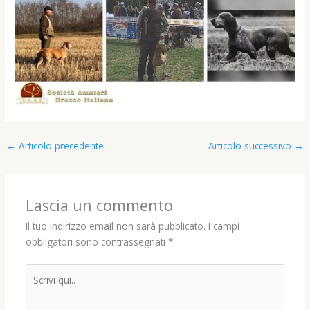
←
Articolo precedente
Articolo successivo
→
Lascia un commento
Il tuo indirizzo email non sarà pubblicato.
I campi
obbligatori sono contrassegnati
*
Scrivi
qui..