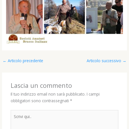
←
Articolo precedente
Articolo successivo
→
Lascia un commento
Il tuo indirizzo email non sarà pubblicato.
I campi
obbligatori sono contrassegnati
*
Scrivi
qui..