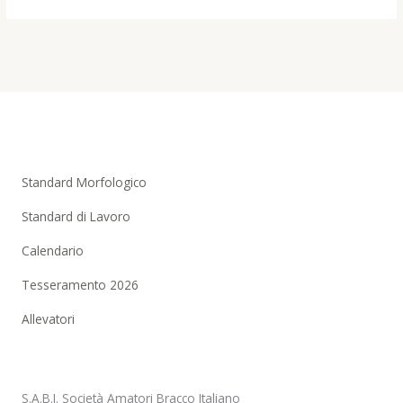
Standard Morfologico
Standard di Lavoro
Calendario
Tesseramento 2026
Allevatori
S.A.B.I. Società Amatori Bracco Italiano