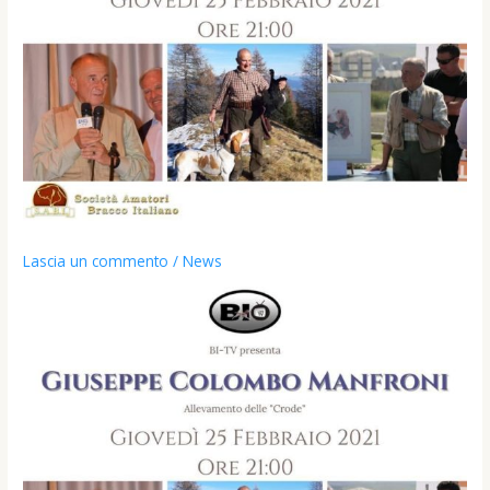
Lascia un commento
/
News