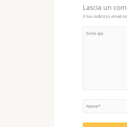
Lascia un co
Il tuo indirizzo email n
Scrivi
qui..
Nome*