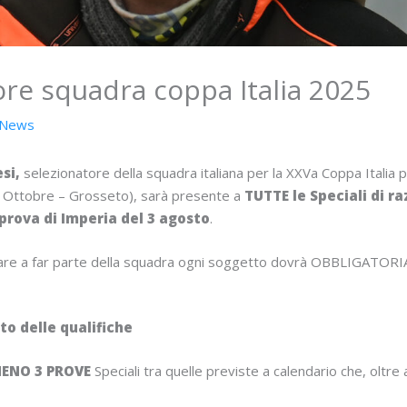
ore squadra coppa Italia 2025
News
si,
selezionatore della squadra italiana per la XXVa Coppa Italia
2 Ottobre – Grosseto), sarà presente a
TUTTE le Speciali di r
prova di Imperia del 3 agosto
.
trare a far parte della squadra ogni soggetto dovrà OBBLIGATO
tto delle qualifiche
ENO 3 PROVE
Speciali tra quelle previste a calendario che, oltre a