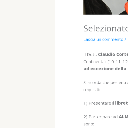
Selezionat
Lascia un commento
/
Il Dott.
Claudio Corte
Continentali (10-11-1
ad eccezione della 
Si ricorda che per en
requisiti:
1) Presentare il
libre
2) Partecipare ad
ALM
sono: