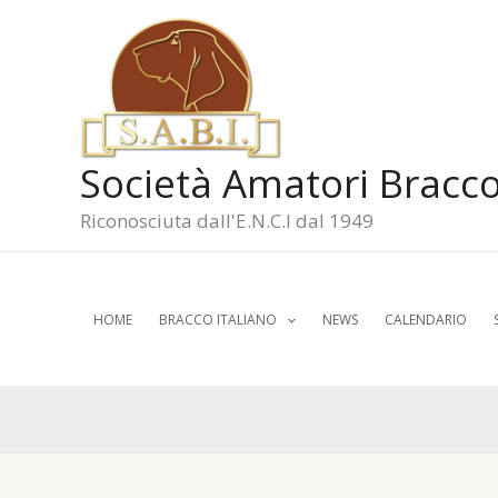
Vai
al
contenuto
Società Amatori Bracco
Riconosciuta dall'E.N.C.I dal 1949
HOME
BRACCO ITALIANO
NEWS
CALENDARIO