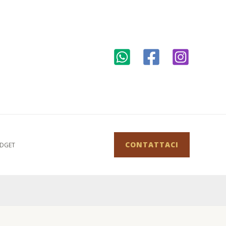
CONTATTACI
DGET