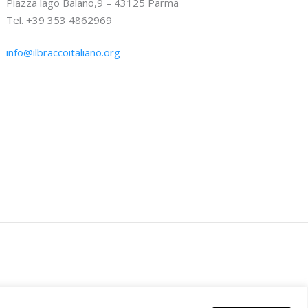
Piazza lago Balano,9 – 43125 Parma
Tel. +39 353 4862969
info@ilbraccoitaliano.org