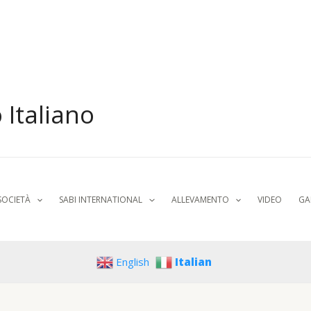
 Italiano
SOCIETÀ
SABI INTERNATIONAL
ALLEVAMENTO
VIDEO
GA
English
Italian