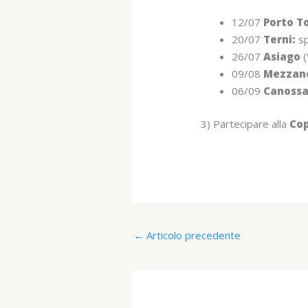
12/07
Porto To
20/07
Terni:
sp
26/07
Asiago
(
09/08
Mezzano
06/09
Canossa
3) Partecipare alla
Cop
←
Articolo precedente