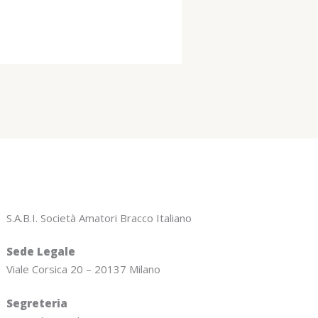
S.A.B.I. Società Amatori Bracco Italiano
Sede Legale
Viale Corsica 20 – 20137 Milano
Segreteria