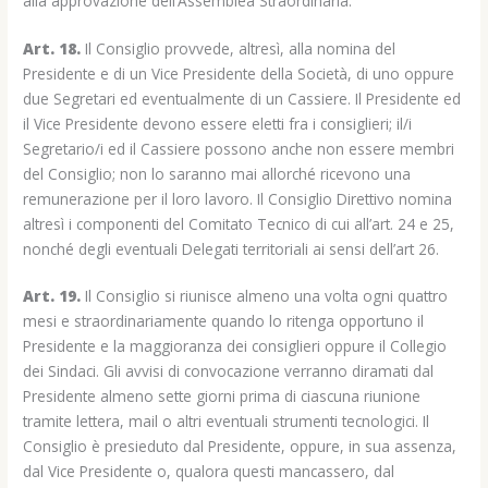
alla approvazione dell’Assemblea Straordinaria.
Art. 18.
Il Consiglio provvede, altresì, alla nomina del
Presidente e di un Vice Presidente della Società, di uno oppure
due Segretari ed eventualmente di un Cassiere. Il Presidente ed
il Vice Presidente devono essere eletti fra i consiglieri; il/i
Segretario/i ed il Cassiere possono anche non essere membri
del Consiglio; non lo saranno mai allorché ricevono una
remunerazione per il loro lavoro. Il Consiglio Direttivo nomina
altresì i componenti del Comitato Tecnico di cui all’art. 24 e 25,
nonché degli eventuali Delegati territoriali ai sensi dell’art 26.
Art. 19.
Il Consiglio si riunisce almeno una volta ogni quattro
mesi e straordinariamente quando lo ritenga opportuno il
Presidente e la maggioranza dei consiglieri oppure il Collegio
dei Sindaci. Gli avvisi di convocazione verranno diramati dal
Presidente almeno sette giorni prima di ciascuna riunione
tramite lettera, mail o altri eventuali strumenti tecnologici. Il
Consiglio è presieduto dal Presidente, oppure, in sua assenza,
dal Vice Presidente o, qualora questi mancassero, dal