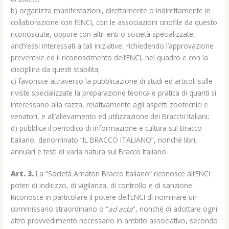
b) organizza manifestazioni, direttamente o indirettamente in
collaborazione con l’ENCI, con le associazioni cinofile da questo
riconosciute, oppure con altri enti o società specializzate,
anch’essi interessati a tali iniziative, richiedendo l’approvazione
preventive ed il riconoscimento dell’ENCI, nel quadro e con la
disciplina da questi stabilita;
c) favorisce attraverso la pubblicazione di studi ed articoli sulle
riviste specializzate la preparazione teorica e pratica di quanti si
interessano alla razza, relativamente agli aspetti zootecnici e
venatori, e all’allevamento ed utilizzazione dei Bracchi Italiani;
d) pubblica il periodico di informazione e cultura sul Bracco
Italiano, denominato “IL BRACCO ITALIANO”, nonché libri,
annuari e testi di varia natura sul Bracco Italiano.
Art. 3.
La “Società Amatori Bracco Italiano” riconosce all’ENCI
poteri di indirizzo, di vigilanza, di controllo e di sanzione.
Riconosce in particolare il potere dell’ENCI di nominare un
commissario straordinario o “
ad acta
“, nonché di adottare ogni
altro provvedimento necessario in ambito associativo, secondo