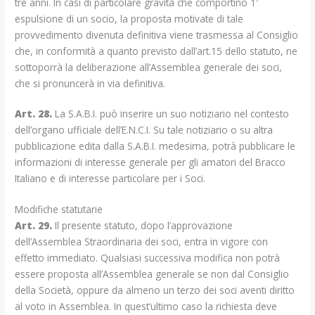
tre anni. In casi di particolare gravità che comportino 1′
espulsione di un socio, la proposta motivate di tale
provvedimento divenuta definitiva viene trasmessa al Consiglio
che, in conformità a quanto previsto dall’art.15 dello statuto, ne
sottoporrà la deliberazione all’Assemblea generale dei soci,
che si pronuncerà in via definitiva.
Art. 28.
La S.A.B.I. può inserire un suo notiziario nel contesto
dell’organo ufficiale dell’E.N.C.I. Su tale notiziario o su altra
pubblicazione edita dalla S.A.B.I. medesima, potrà pubblicare le
informazioni di interesse generale per gli amatori del Bracco
Italiano e di interesse particolare per i Soci.
Modifiche statutarie
Art. 29.
Il presente statuto, dopo l’approvazione
dell’Assemblea Straordinaria dei soci, entra in vigore con
effetto immediato. Qualsiasi successiva modifica non potrà
essere proposta all’Assemblea generale se non dal Consiglio
della Società, oppure da almeno un terzo dei soci aventi diritto
al voto in Assemblea. In quest’ultimo caso la richiesta deve