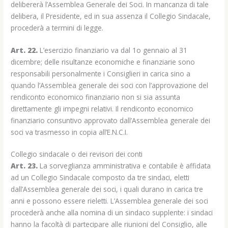
delibererà l’Assemblea Generale dei Soci. In mancanza di tale
delibera, il Presidente, ed in sua assenza il Collegio Sindacale,
procederà a termini di legge.
Art. 22.
L’esercizio finanziario va dal 1o gennaio al 31
dicembre; delle risultanze economiche e finanziarie sono
responsabili personalmente i Consiglieri in carica sino a
quando l’Assemblea generale dei soci con l’approvazione del
rendiconto economico finanziario non si sia assunta
direttamente gli impegni relativi. Il rendiconto economico
finanziario consuntivo approvato dall’Assemblea generale dei
soci va trasmesso in copia all’E.N.C.I.
Collegio sindacale o dei revisori dei conti
Art. 23.
La sorveglianza amministrativa e contabile è affidata
ad un Collegio Sindacale composto da tre sindaci, eletti
dall’Assemblea generale dei soci, i quali durano in carica tre
anni e possono essere rieletti. L’Assemblea generale dei soci
procederà anche alla nomina di un sindaco supplente: i sindaci
hanno la facoltà di partecipare alle riunioni del Consiglio, alle