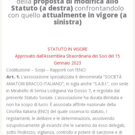
della
proposta di modifica allo
Statuto (a destra)
confrontandolo
con quello
attualmente in vigore (a
sinistra)
STATUTO IN VIGORE
Approvato dall’Assemblea Straordinaria dei Soci del 15
Gennaio 2023
Costituzione – Scopi – Rapporti con l’ENCI
Art. 1.
L’associazione specializzata è denominata “SOCIETÀ
AMATORI BRACCO ITALIANO”, in sigla anche “S.A.B.I.”, con sede
in Mirabello di Senna Lodigiana Via Dosso 7, e regolata dal
presente Statuto Sociale. L’associazione ha durata illimitata e
non ha scopo di lucro. È associata all’Ente nazionale della
Cinofilia Italiana (ENCI) del quale osserva lo statuto, i
regolamenti, le delibere e le determinazioni, assolvendo
scrupolosamente gli incarichi che le saranno da esso delegati,
sotto l’indirizzo, vigilanza, controllo e potere di sanzione e di