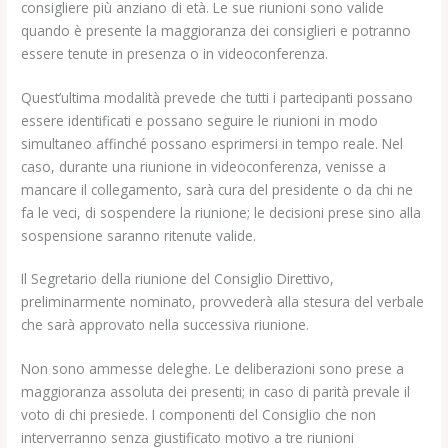
consigliere più anziano di età. Le sue riunioni sono valide
quando è presente la maggioranza dei consiglieri e potranno
essere tenute in presenza o in videoconferenza.
Quest’ultima modalità prevede che tutti i partecipanti possano
essere identificati e possano seguire le riunioni in modo
simultaneo affinché possano esprimersi in tempo reale. Nel
caso, durante una riunione in videoconferenza, venisse a
mancare il collegamento, sarà cura del presidente o da chi ne
fa le veci, di sospendere la riunione; le decisioni prese sino alla
sospensione saranno ritenute valide.
Il Segretario della riunione del Consiglio Direttivo,
preliminarmente nominato, provvederà alla stesura del verbale
che sarà approvato nella successiva riunione.
Non sono ammesse deleghe. Le deliberazioni sono prese a
maggioranza assoluta dei presenti; in caso di parità prevale il
voto di chi presiede. I componenti del Consiglio che non
interverranno senza giustificato motivo a tre riunioni