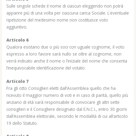
Sulle singole schede il nome di ciascun eleggendo non potrà
apparire più di una volta per ciascuna carica Sociale. L’eventuale
ripetizione del medesimo nome non costituisce voto
aggiuntivo.
Articolo 6
Qualora esistano due o più soci con uguale cognome, il voto
espresso a loro favore sarà nullo se oltre al cognome, non
verrà indicato anche il nome o l’iniziale del nome che consenta
l’inequivocabile identificazione del votato.
Articolo 7
Fra gli otto Consiglieri eletti dall’Assemblea quello che ha
ricevuto il maggior numero di voti e in caso di parità, quello più
anziano di età sarà responsabile di convocare gli altri sette
consiglieri e il Consigliere designato dal E.N.C.I., entro 30 giorni
dall’Assemblea elettorale, secondo le modalità di cui all’articolo
19 dello Statuto.