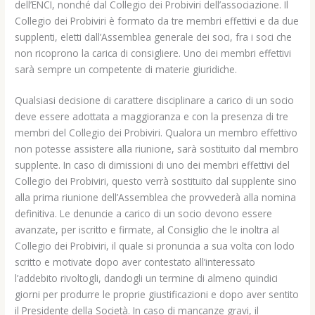
dell’ENCI, nonché dal Collegio dei Probiviri dell’associazione. Il
Collegio dei Probiviri è formato da tre membri effettivi e da due
supplenti, eletti dall’Assemblea generale dei soci, fra i soci che
non ricoprono la carica di consigliere. Uno dei membri effettivi
sarà sempre un competente di materie giuridiche.
Qualsiasi decisione di carattere disciplinare a carico di un socio
deve essere adottata a maggioranza e con la presenza di tre
membri del Collegio dei Probiviri. Qualora un membro effettivo
non potesse assistere alla riunione, sarà sostituito dal membro
supplente. In caso di dimissioni di uno dei membri effettivi del
Collegio dei Probiviri, questo verrà sostituito dal supplente sino
alla prima riunione dell’Assemblea che provvederà alla nomina
definitiva. Le denuncie a carico di un socio devono essere
avanzate, per iscritto e firmate, al Consiglio che le inoltra al
Collegio dei Probiviri, il quale si pronuncia a sua volta con lodo
scritto e motivate dopo aver contestato all’interessato
l’addebito rivoltogli, dandogli un termine di almeno quindici
giorni per produrre le proprie giustificazioni e dopo aver sentito
il Presidente della Società. In caso di mancanze gravi, il