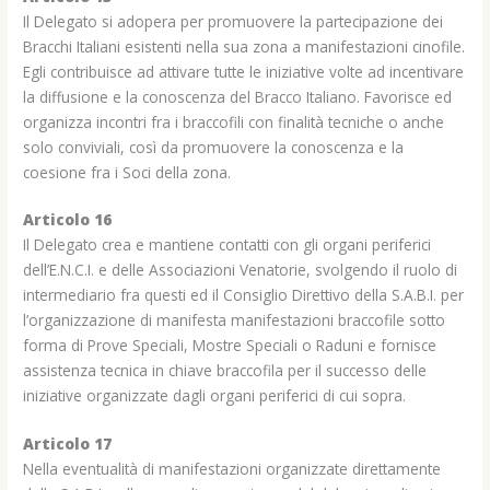
Il Delegato si adopera per promuovere la partecipazione dei
Bracchi Italiani esistenti nella sua zona a manifestazioni cinofile.
Egli contribuisce ad attivare tutte le iniziative volte ad incentivare
la diffusione e la conoscenza del Bracco Italiano. Favorisce ed
organizza incontri fra i braccofili con finalità tecniche o anche
solo conviviali, così da promuovere la conoscenza e la
coesione fra i Soci della zona.
Articolo 16
Il Delegato crea e mantiene contatti con gli organi periferici
dell’E.N.C.I. e delle Associazioni Venatorie, svolgendo il ruolo di
intermediario fra questi ed il Consiglio Direttivo della S.A.B.I. per
l’organizzazione di manifesta manifestazioni braccofile sotto
forma di Prove Speciali, Mostre Speciali o Raduni e fornisce
assistenza tecnica in chiave braccofila per il successo delle
iniziative organizzate dagli organi periferici di cui sopra.
Articolo 17
Nella eventualità di manifestazioni organizzate direttamente