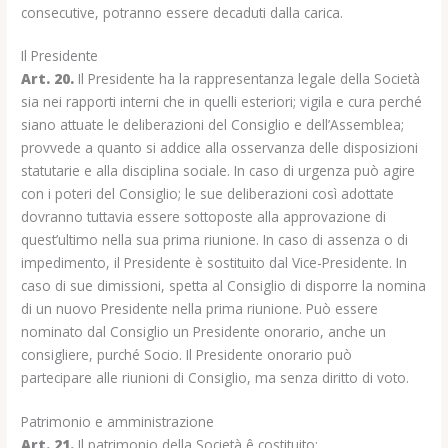
consecutive, potranno essere decaduti dalla carica.
Il Presidente
Art. 20.
Il Presidente ha la rappresentanza legale della Società
sia nei rapporti interni che in quelli esteriori; vigila e cura perché
siano attuate le deliberazioni del Consiglio e dell’Assemblea;
provvede a quanto si addice alla osservanza delle disposizioni
statutarie e alla disciplina sociale. In caso di urgenza può agire
con i poteri del Consiglio; le sue deliberazioni così adottate
dovranno tuttavia essere sottoposte alla approvazione di
quest’ultimo nella sua prima riunione. In caso di assenza o di
impedimento, il Presidente è sostituito dal Vice-Presidente. In
caso di sue dimissioni, spetta al Consiglio di disporre la nomina
di un nuovo Presidente nella prima riunione. Può essere
nominato dal Consiglio un Presidente onorario, anche un
consigliere, purché Socio. Il Presidente onorario può
partecipare alle riunioni di Consiglio, ma senza diritto di voto.
Patrimonio e amministrazione
Art. 21.
Il patrimonio della Società ê costituito: