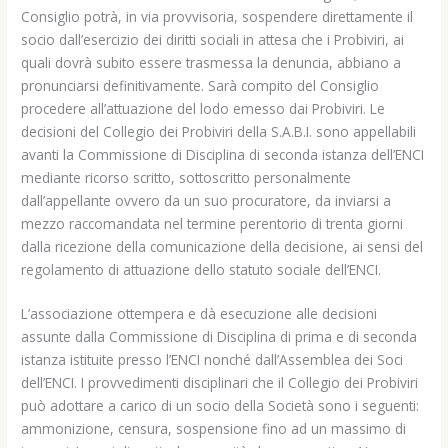
Consiglio potrà, in via provvisoria, sospendere direttamente il
socio dall’esercizio dei diritti sociali in attesa che i Probiviri, ai
quali dovrà subito essere trasmessa la denuncia, abbiano a
pronunciarsi definitivamente. Sarà compito del Consiglio
procedere all’attuazione del lodo emesso dai Probiviri. Le
decisioni del Collegio dei Probiviri della S.A.B.I. sono appellabili
avanti la Commissione di Disciplina di seconda istanza dell’ENCI
mediante ricorso scritto, sottoscritto personalmente
dall’appellante ovvero da un suo procuratore, da inviarsi a
mezzo raccomandata nel termine perentorio di trenta giorni
dalla ricezione della comunicazione della decisione, ai sensi del
regolamento di attuazione dello statuto sociale dell’ENCI.
L’associazione ottempera e dà esecuzione alle decisioni
assunte dalla Commissione di Disciplina di prima e di seconda
istanza istituite presso l’ENCI nonché dall’Assemblea dei Soci
dell’ENCI. I provvedimenti disciplinari che il Collegio dei Probiviri
può adottare a carico di un socio della Società sono i seguenti:
ammonizione, censura, sospensione fino ad un massimo di