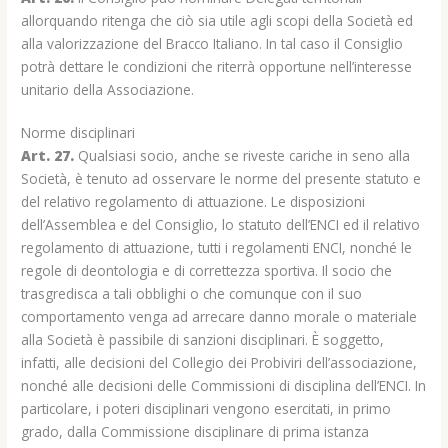
allorquando ritenga che ciò sia utile agli scopi della Società ed
alla valorizzazione del Bracco Italiano. In tal caso il Consiglio
potrà dettare le condizioni che riterrà opportune nell’interesse
unitario della Associazione.
Norme disciplinari
Art. 27.
Qualsiasi socio, anche se riveste cariche in seno alla
Società, è tenuto ad osservare le norme del presente statuto e
del relativo regolamento di attuazione. Le disposizioni
dell’Assemblea e del Consiglio, lo statuto dell’ENCI ed il relativo
regolamento di attuazione, tutti i regolamenti ENCI, nonché le
regole di deontologia e di correttezza sportiva. Il socio che
trasgredisca a tali obblighi o che comunque con il suo
comportamento venga ad arrecare danno morale o materiale
alla Società è passibile di sanzioni disciplinari. È soggetto,
infatti, alle decisioni del Collegio dei Probiviri dell’associazione,
nonché alle decisioni delle Commissioni di disciplina dell’ENCI. In
particolare, i poteri disciplinari vengono esercitati, in primo
grado, dalla Commissione disciplinare di prima istanza