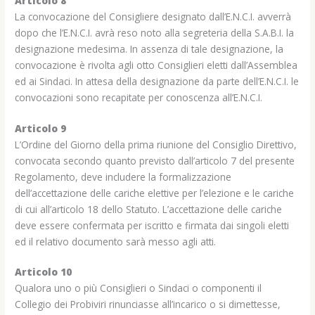
Articolo 8
La convocazione del Consigliere designato dall’E.N.C.I. avverrà
dopo che l’E.N.C.I. avrà reso noto alla segreteria della S.A.B.I. la
designazione medesima. In assenza di tale designazione, la
convocazione è rivolta agli otto Consiglieri eletti dall’Assemblea
ed ai Sindaci. In attesa della designazione da parte dell’E.N.C.I. le
convocazioni sono recapitate per conoscenza all’E.N.C.I.
Articolo 9
L’Ordine del Giorno della prima riunione del Consiglio Direttivo,
convocata secondo quanto previsto dall’articolo 7 del presente
Regolamento, deve includere la formalizzazione
dell’accettazione delle cariche elettive per l’elezione e le cariche
di cui all’articolo 18 dello Statuto. L’accettazione delle cariche
deve essere confermata per iscritto e firmata dai singoli eletti
ed il relativo documento sarà messo agli atti.
Articolo 10
Qualora uno o più Consiglieri o Sindaci o componenti il
Collegio dei Probiviri rinunciasse all’incarico o si dimettesse,