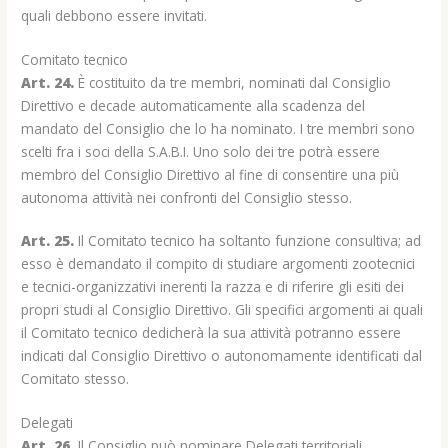
quali debbono essere invitati.
Comitato tecnico
Art. 24.
È costituito da tre membri, nominati dal Consiglio
Direttivo e decade automaticamente alla scadenza del
mandato del Consiglio che lo ha nominato. I tre membri sono
scelti fra i soci della S.A.B.I. Uno solo dei tre potrà essere
membro del Consiglio Direttivo al fine di consentire una più
autonoma attività nei confronti del Consiglio stesso.
Art. 25.
Il Comitato tecnico ha soltanto funzione consultiva; ad
esso è demandato il compito di studiare argomenti zootecnici
e tecnici-organizzativi inerenti la razza e di riferire gli esiti dei
propri studi al Consiglio Direttivo. Gli specifici argomenti ai quali
il Comitato tecnico dedicherà la sua attività potranno essere
indicati dal Consiglio Direttivo o autonomamente identificati dal
Comitato stesso.
Delegati
Art. 26.
Il Consiglio può nominare Delegati territoriali