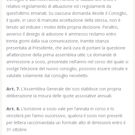
relativo regolamento di attuazione ed i regolamenti da
quest’ultimo emanati. Su ciascuna domanda decide il Consiglio,
il quale, in caso di mancata accettazione della stessa, non è
tenuto ad indicare i motivi della propria decisione. Peraltro,
avverso il diniego di adesione è ammesso reclamo entro
trenta giorni dalla sua comunicazione, tramite istanza
presentata al Presidente, che avrà cura di portare la questione
all’attenzione della prima assemblea utile. Le domande di
ammissione a socio, presentate nell’anno nel corso del quale si
svolge l’elezione del nuovo consiglio, possono essere istruite e
valutate solamente dal consiglio neoeletto.
Art. 7.
L’Assemblea Generale dei soci stabilisce con propria
deliberazione la misura delle quote associative annuali.
Art. 8.
L’iscrizione a socio vale per l’annata in corso e lo
vincolerà per l’anno successivo, qualora il socio non presenti
per lettera raccomandata un formale atto di dimissioni entro il
31 ottobre.