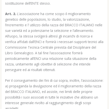
sostituzione dell’ENTE stesso.
Art. 2.
L’associazione ha come scopo il miglioramento
genetico delle popolazioni, lo studio, la valorizzazione,
l’incremento e l’ utilizzo della razza del BRACCO ITALIANO nelle
sue varietà ed a potenziarne la selezione e l’allevamento.
All’uopo, la stessa svolgerà altresì gli incarichi di ricerca e
verifica affidati dall’ENCI e fornirà i necessari supporti tecnici alla
Commissione Tecnica Centrale prevista dal Disciplinare del
Libro Genealogico. A tal fine l’associazione fornirà
periodicamente all’ENCI una relazione sulla situazione della
razza, unitamente agli obiettivi di selezione che intende
perseguire ed ai risultati ottenuti.
Per il conseguimento dei fini di cui sopra, inoltre, l’associazione:
a) propaganda la divulgazione ed il miglioramento della razza
del BRACCO ITALIANO, ed assiste, nei limiti delle proprie
possibilità i suoi associati in tutte le iniziative che abbiano un
interesse generale rivolto al raggiungimento degli scopi
anzidetti;