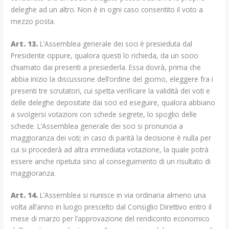
deleghe ad un altro. Non è in ogni caso consentito il voto a
mezzo posta.
Art. 13.
L’Assemblea generale dei soci è presieduta dal
Presidente oppure, qualora questi lo richieda, da un socio
chiamato dai presenti a presiederla. Essa dovrà, prima che
abbia inizio la discussione dell’ordine del giorno, eleggere fra i
presenti tre scrutatori, cui spetta verificare la validità dei voti e
delle deleghe depositate dai soci ed eseguire, qualora abbiano
a svolgersi votazioni con schede segrete, lo spoglio delle
schede. L’Assemblea generale dei soci si pronuncia a
maggioranza dei voti; in caso di parità la decisione è nulla per
cui si procederà ad altra immediata votazione, la quale potrà
essere anche ripetuta sino al conseguimento di un risultato di
maggioranza.
Art. 14.
L’Assemblea si riunisce in via ordinaria almeno una
volta all’anno in luogo prescelto dal Consiglio Direttivo entro il
mese di marzo per l’approvazione del rendiconto economico