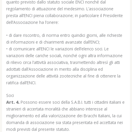
quanto previsto dallo statuto sociale ENCI nonché dal
regolamento di attuazione del medesimo. L’associazione
presta all’ENCI piena collaborazione; in particolare il Presidente
dell’Associazione ha l’onere:
• di dare riscontro, di norma entro quindici giorni, alle richieste
di informazioni e di chiarimenti avanzate dall’ENCI;
• di comunicare all’ENCI le variazioni dell’elenco soci. Le
variazioni delle cariche sociali, nonché ogni altra informazione
di rilievo circa l’attività associativa, trasmettendo altresì gli atti
adottati dall’Associazione in merito alla disciplina ed
organizzazione delle attività zootecniche al fine di ottenere la
ratifica dall’ENCI.
Soci
Art. 4.
Possono essere soci della S.A.B.I. tutti i cittadini italiani e
stranieri di accertata moralità che abbiano interesse al
miglioramento ed alla valorizzazione dei Bracchi Italiani, la cui
domanda di associazione sia stata presentata ed accettata nei
modi previsti dal presente statuto.