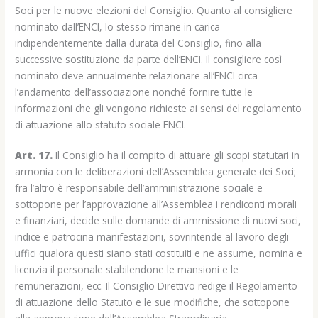
Soci per le nuove elezioni del Consiglio. Quanto al consigliere
nominato dall’ENCI, lo stesso rimane in carica
indipendentemente dalla durata del Consiglio, fino alla
successive sostituzione da parte dell’ENCI. Il consigliere così
nominato deve annualmente relazionare all’ENCI circa
l’andamento dell’associazione nonché fornire tutte le
informazioni che gli vengono richieste ai sensi del regolamento
di attuazione allo statuto sociale ENCI.
Art. 17.
Il Consiglio ha il compito di attuare gli scopi statutari in
armonia con le deliberazioni dell’Assemblea generale dei Soci;
fra l’altro è responsabile dell’amministrazione sociale e
sottopone per l’approvazione all’Assemblea i rendiconti morali
e finanziari, decide sulle domande di ammissione di nuovi soci,
indice e patrocina manifestazioni, sovrintende al lavoro degli
uffici qualora questi siano stati costituiti e ne assume, nomina e
licenzia il personale stabilendone le mansioni e le
remunerazioni, ecc. Il Consiglio Direttivo redige il Regolamento
di attuazione dello Statuto e le sue modifiche, che sottopone