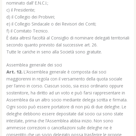
nominato dall’ E.N.C.I.;
c) il Presidente;
d) il Collegio dei Probiviri;
e) il Collegio Sindacale o dei Revisori dei Conti;
f) il Comitato Tecnico.
È data altresì facoltà al Consiglio di nominare delegati territoriali
secondo quanto previsto dal successive art. 26.
Tutte le cariche in seno alla Società sono gratuite.
Assemblea generale dei soci
Art. 12.
L’Assemblea generale è composta dai soci
maggiorenni in regola con il versamento della quota sociale
per l’anno in corso. Ciascun socio, sia esso ordinario oppure
sostenitore, ha diritto ad un voto e può farsi rappresentare in
Assemblea da un altro socio mediante delega scritta e firmata.
Ogni socio può essere portatore di non più di due deleghe. Le
deleghe debbono essere depositate dal socio cui sono state
intestate, prima che l’Assemblea abbia inizio. Non sono
ammesse correzioni o cancellazioni sulle deleghe ne è
consentito che un socio delegato possa trasferire le proprie