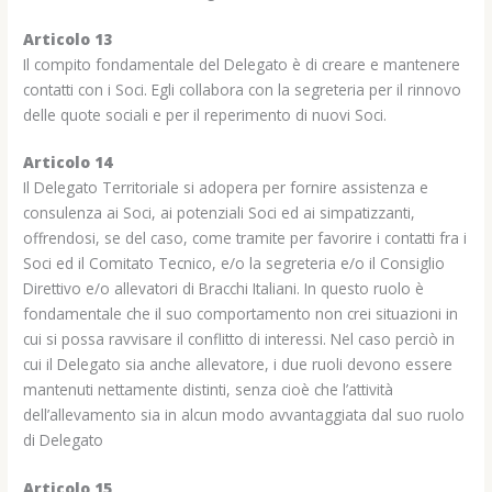
Articolo 13
Il compito fondamentale del Delegato è di creare e mantenere
contatti con i Soci. Egli collabora con la segreteria per il rinnovo
delle quote sociali e per il reperimento di nuovi Soci.
Articolo 14
Il Delegato Territoriale si adopera per fornire assistenza e
consulenza ai Soci, ai potenziali Soci ed ai simpatizzanti,
offrendosi, se del caso, come tramite per favorire i contatti fra i
Soci ed il Comitato Tecnico, e/o la segreteria e/o il Consiglio
Direttivo e/o allevatori di Bracchi Italiani. In questo ruolo è
fondamentale che il suo comportamento non crei situazioni in
cui si possa ravvisare il conflitto di interessi. Nel caso perciò in
cui il Delegato sia anche allevatore, i due ruoli devono essere
mantenuti nettamente distinti, senza cioè che l’attività
dell’allevamento sia in alcun modo avvantaggiata dal suo ruolo
di Delegato
Articolo 15