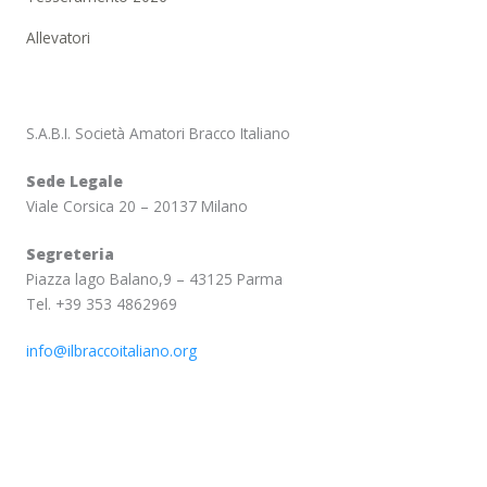
Allevatori
S.A.B.I. Società Amatori Bracco Italiano
Sede Legale
Viale Corsica 20 – 20137 Milano
Segreteria
Piazza lago Balano,9 – 43125 Parma
Tel. +39 353 4862969
info@ilbraccoitaliano.org