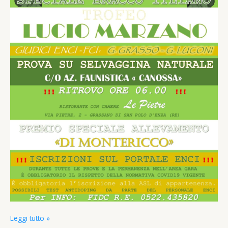
Trofeo
Leggi tutto »