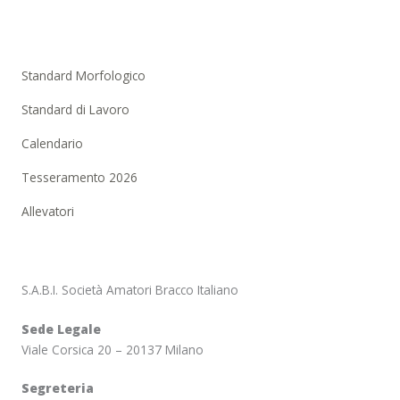
Standard Morfologico
Standard di Lavoro
Calendario
Tesseramento 2026
Allevatori
S.A.B.I. Società Amatori Bracco Italiano
Sede Legale
Viale Corsica 20 – 20137 Milano
Segreteria