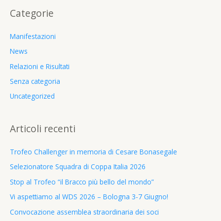
c
Categorie
a
:
Manifestazioni
News
Relazioni e Risultati
Senza categoria
Uncategorized
Articoli recenti
Trofeo Challenger in memoria di Cesare Bonasegale
Selezionatore Squadra di Coppa Italia 2026
Stop al Trofeo “il Bracco più bello del mondo”
Vi aspettiamo al WDS 2026 – Bologna 3-7 Giugno!
Convocazione assemblea straordinaria dei soci