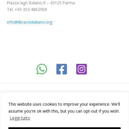
Piazza lago Balano,9 – 43125 Parma
Tel. +39 353 4862969
info@ilbraccoitaliano.org
Copyright © | 2026
This website uses cookies to improve your experience. We'll
Società Amatori Bracco Italiano
assume you're ok with this, but you can opt-out if you wish.
Webdesign: Francesco Poggi
Leggi tutto