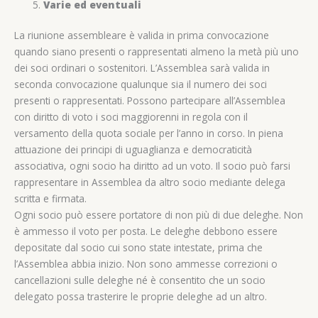
Varie ed eventuali
La riunione assembleare è valida in prima convocazione
quando siano presenti o rappresentati almeno la metà più uno
dei soci ordinari o sostenitori. L’Assemblea sarà valida in
seconda convocazione qualunque sia il numero dei soci
presenti o rappresentati. Possono partecipare all’Assemblea
con diritto di voto i soci maggiorenni in regola con il
versamento della quota sociale per l’anno in corso. In piena
attuazione dei principi di uguaglianza e democraticità
associativa, ogni socio ha diritto ad un voto. Il socio può farsi
rappresentare in Assemblea da altro socio mediante delega
scritta e firmata.
Ogni socio può essere portatore di non più di due deleghe. Non
è ammesso il voto per posta. Le deleghe debbono essere
depositate dal socio cui sono state intestate, prima che
l’Assemblea abbia inizio. Non sono ammesse correzioni o
cancellazioni sulle deleghe né è consentito che un socio
delegato possa trasterire le proprie deleghe ad un altro.