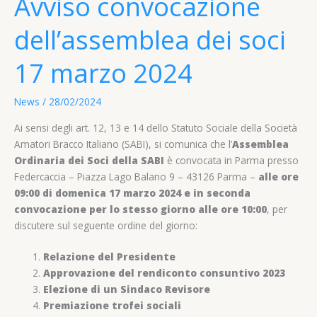
Avviso convocazione
dell’assemblea dei soci
17 marzo 2024
News
/
28/02/2024
Ai sensi degli art. 12, 13 e 14 dello Statuto Sociale della Società
Amatori Bracco Italiano (SABI), si comunica che l’
Assemblea
Ordinaria dei Soci della SABI
è convocata in Parma presso
Federcaccia – Piazza Lago Balano 9 – 43126 Parma –
alle ore
09:00 di domenica 17 marzo 2024 e in seconda
convocazione per lo stesso giorno alle ore 10:00
, per
discutere sul seguente ordine del giorno:
Relazione del Presidente
Approvazione del rendiconto consuntivo 2023
Elezione di un Sindaco Revisore
Premiazione trofei sociali