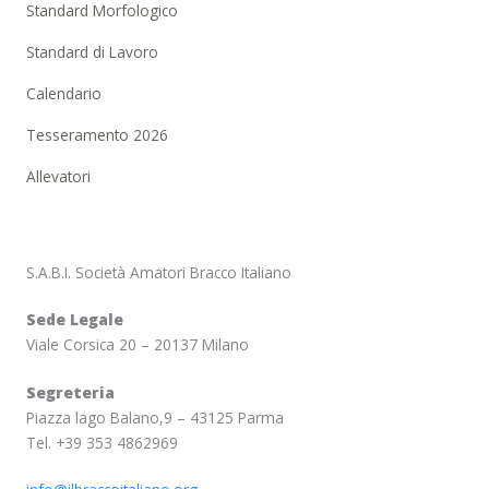
Standard Morfologico
Standard di Lavoro
Calendario
Tesseramento 2026
Allevatori
S.A.B.I. Società Amatori Bracco Italiano
Sede Legale
Viale Corsica 20 – 20137 Milano
Segreteria
Piazza lago Balano,9 – 43125 Parma
Tel. +39 353 4862969